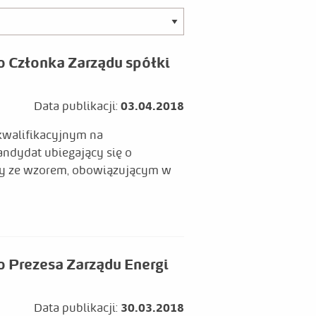
o Członka Zarządu spółki
Data publikacji:
03.04.2018
 kwalifikacyjnym na
ndydat ubiegający się o
ny ze wzorem, obowiązującym w
 Prezesa Zarządu Energi
Data publikacji:
30.03.2018