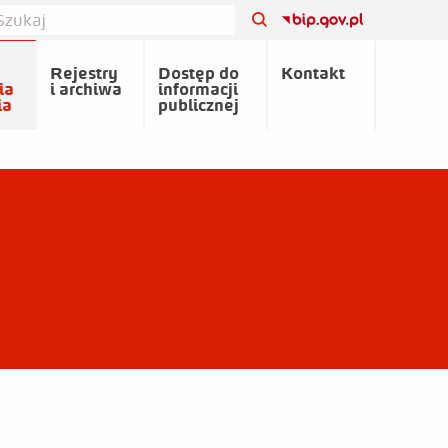
Rejestry
Dostęp do
Kontakt
ia
i archiwa
informacji
ia
publicznej