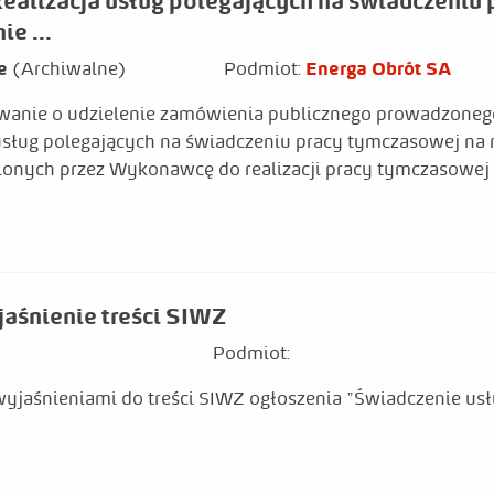
lizacja usług polegających na świadczeniu p
e ...
ne
(Archiwalne)
Podmiot:
Energa Obrót SA
wanie o udzielenie zamówienia publicznego prowadzonego
usług polegających na świadczeniu pracy tymczasowej na r
onych przez Wykonawcę do realizacji pracy tymczasowej 
aśnienie treści SIWZ
Podmiot:
wyjaśnieniami do treści SIWZ ogłoszenia "Świadczenie us