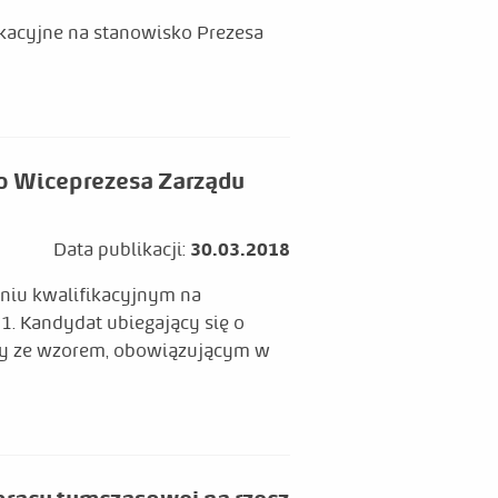
ikacyjne na stanowisko Prezesa
o Wiceprezesa Zarządu
Data publikacji:
30.03.2018
niu kwalifikacyjnym na
 Kandydat ubiegający się o
ny ze wzorem, obowiązującym w