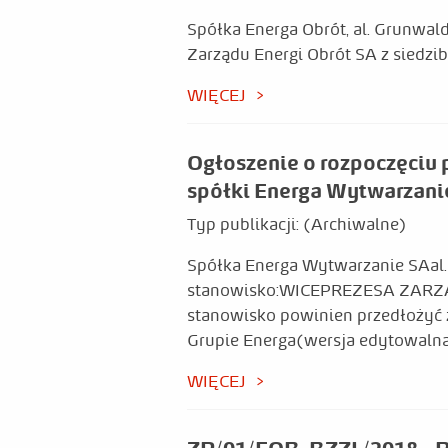
Spółka Energa Obrót, al. Grunwal
Zarządu Energi Obrót SA z siedzi
WIĘCEJ
Ogłoszenie o rozpoczęciu
spółki Energa Wytwarzani
Typ publikacji:
(Archiwalne)
Spółka Energa Wytwarzanie SAal.
stanowisko:WICEPREZESA ZARZĄDU
stanowisko powinien przedłożyć
Grupie Energa(wersja edytowalna 
WIĘCEJ