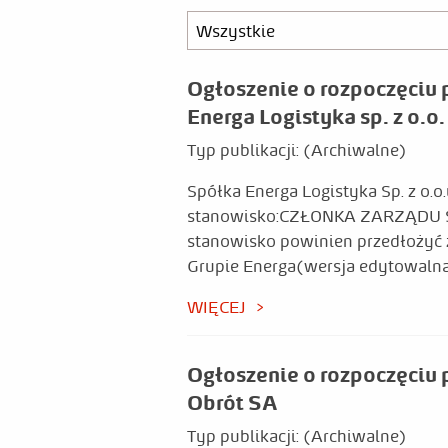
Ogłoszenie o rozpoczęciu 
Energa Logistyka sp. z o.o.
Typ publikacji:
(Archiwalne)
Spółka Energa Logistyka Sp. z o.
stanowisko:CZŁONKA ZARZĄDU Spółk
stanowisko powinien przedłożyć
Grupie Energa(wersja edytowalna 
WIĘCEJ
Ogłoszenie o rozpoczęciu 
Obrót SA
Typ publikacji:
(Archiwalne)