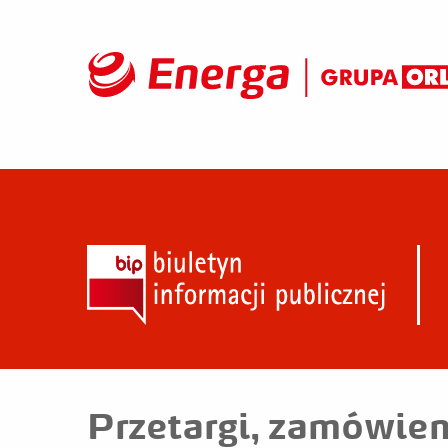
Przetargi, zamówien