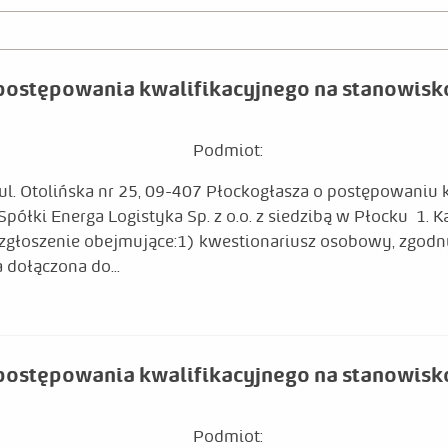
postępowania kwalifikacyjnego na stanowisk
Podmiot:
o.ul. Otolińska nr 25, 09-407 Płockogłasza o postępowaniu
i Energa Logistyka Sp. z o.o. z siedzibą w Płocku 1. Ka
 zgłoszenie obejmujące:1) kwestionariusz osobowy, zgod
dołączona do...
postępowania kwalifikacyjnego na stanowisko
Podmiot: