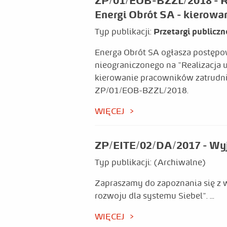
ZP/01/EOB-BZZL/2018 - Rea
Energi Obrót SA - kierowani
Typ publikacji:
Przetargi publicz
Energa Obrót SA ogłasza postępo
nieograniczonego na "Realizacja 
kierowanie pracowników zatrudni
ZP/01/EOB-BZZL/2018.
WIĘCEJ
ZP/EITE/02/DA/2017 - Wyj
Typ publikacji:
(Archiwalne)
Zapraszamy do zapoznania się z 
rozwoju dla systemu Siebel". ...
WIĘCEJ