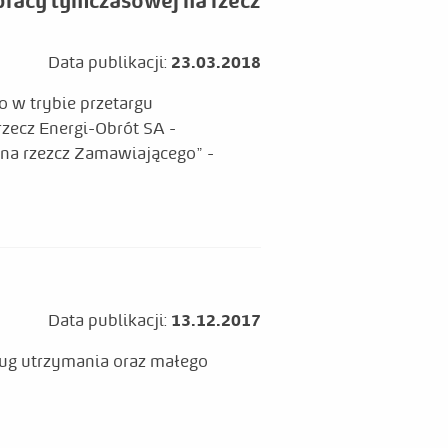
racy tymczasowej na rzecz
Data publikacji:
23.03.2018
 w trybie przetargu
zecz Energi-Obrót SA -
na rzezcz Zamawiającego" -
Data publikacji:
13.12.2017
ług utrzymania oraz małego