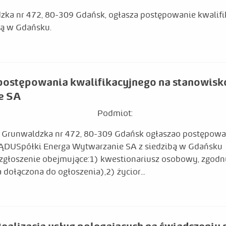
dzka nr 472, 80-309 Gdańsk, ogłasza postępowanie kwalif
bą w Gdańsku.
 postępowania kwalifikacyjnego na stanowisk
e SA
Podmiot:
 Grunwaldzka nr 472, 80-309 Gdańsk ogłaszao postępowa
Spółki Energa Wytwarzanie SA z siedzibą w Gdańsku 1.
 zgłoszenie obejmujące:1) kwestionariusz osobowy, zgod
dołączona do ogłoszenia),2) życior...