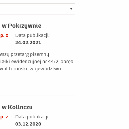
h w Pokrzywnie
p. z
Data publikacji:
24.02.2021
wszy przetarg pisemny
ałki ewidencyjnej nr 44/2, obręb
wiat toruński, województwo
 w Kolinczu
p. z
Data publikacji:
03.12.2020