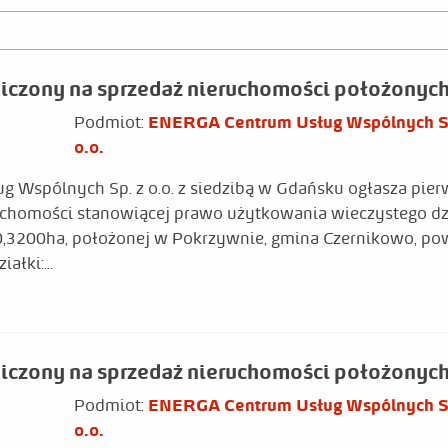
niczony na sprzedaż nieruchomości położonyc
Podmiot:
ENERGA Centrum Usług Wspólnych S
o.o.
spólnych Sp. z o.o. z siedzibą w Gdańsku ogłasza pier
uchomości stanowiącej prawo użytkowania wieczystego dzi
,3200ha, położonej w Pokrzywnie, gmina Czernikowo, po
łki:...
iczony na sprzedaż nieruchomości położonych
Podmiot:
ENERGA Centrum Usług Wspólnych S
o.o.