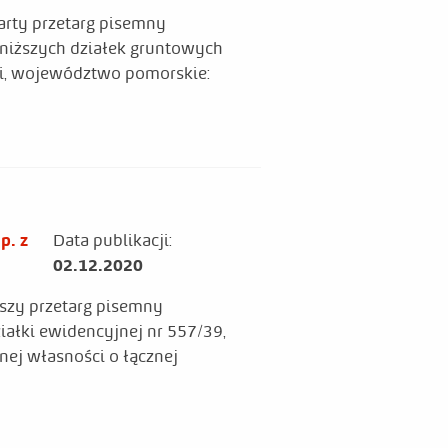
rty przetarg pisemny
niższych działek gruntowych
i, województwo pomorskie:
p. z
Data publikacji:
02.12.2020
szy przetarg pisemny
ałki ewidencyjnej nr 557/39,
ej własności o łącznej