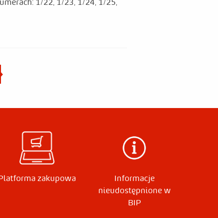
erach: 1/22, 1/23, 1/24, 1/25,
trona
Platforma zakupowa
Informacje
nieudostępnione w
BIP