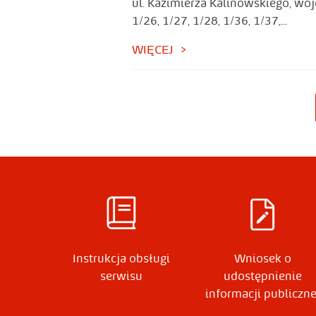
ul. Kazimierza Kalinowskiego, wo
1/26, 1/27, 1/28, 1/36, 1/37,...
WIĘCEJ
Instrukcja obsługi
Wniosek o
serwisu
udostępnienie
informacji publiczne