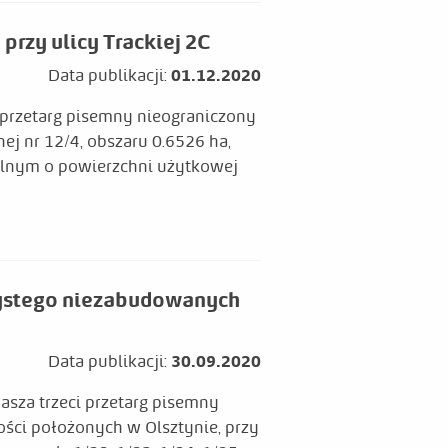
przy ulicy Trackiej 2C
Data publikacji:
01.12.2020
 przetarg pisemny nieograniczony
j nr 12/4, obszaru 0.6526 ha,
lnym o powierzchni użytkowej
zystego niezabudowanych
Data publikacji:
30.09.2020
asza trzeci przetarg pisemny
ci położonych w Olsztynie, przy