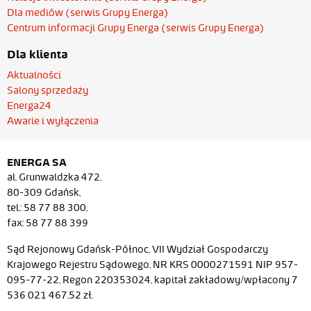
Dla mediów (serwis Grupy Energa)
Centrum informacji Grupy Energa (serwis Grupy Energa)
Dla klienta
Aktualności
Salony sprzedaży
Energa24
Awarie i wyłączenia
ENERGA SA
al. Grunwaldzka 472,
80-309 Gdańsk,
tel.: 58 77 88 300,
fax: 58 77 88 399
Sąd Rejonowy Gdańsk-Północ, VII Wydział Gospodarczy
Krajowego Rejestru Sądowego, NR KRS 0000271591 NIP 957-
095-77-22, Regon 220353024, kapitał zakładowy/wpłacony 7
536 021 467,52 zł.