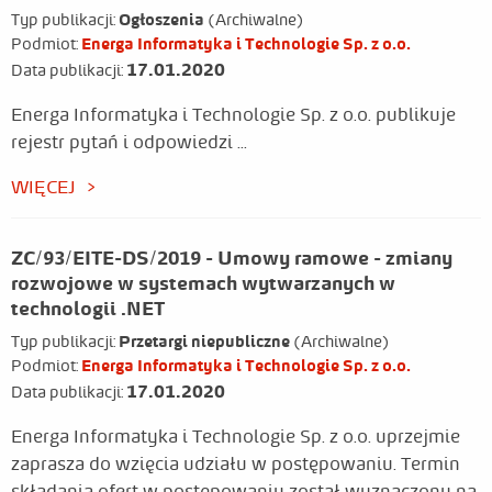
Typ publikacji:
Ogłoszenia
(Archiwalne)
Podmiot:
Energa Informatyka i Technologie Sp. z o.o.
17.01.2020
Data publikacji:
Energa Informatyka i Technologie Sp. z o.o. publikuje
rejestr pytań i odpowiedzi ...
WIĘCEJ
ZC/93/EITE-DS/2019 - Umowy ramowe - zmiany
rozwojowe w systemach wytwarzanych w
technologii .NET
Typ publikacji:
Przetargi niepubliczne
(Archiwalne)
Podmiot:
Energa Informatyka i Technologie Sp. z o.o.
17.01.2020
Data publikacji:
Energa Informatyka i Technologie Sp. z o.o. uprzejmie
zaprasza do wzięcia udziału w postępowaniu. Termin
składania ofert w postępowaniu został wyznaczony na