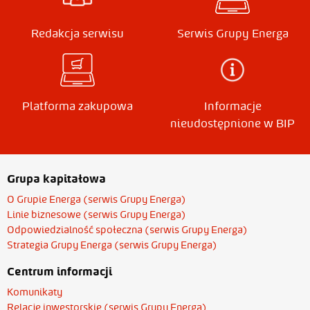
Redakcja serwisu
Serwis Grupy Energa
Platforma zakupowa
Informacje
nieudostępnione w BIP
Grupa kapitałowa
O Grupie Energa (serwis Grupy Energa)
Linie biznesowe (serwis Grupy Energa)
Odpowiedzialność społeczna (serwis Grupy Energa)
Strategia Grupy Energa (serwis Grupy Energa)
Centrum informacji
Komunikaty
Relacje inwestorskie (serwis Grupy Energa)