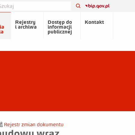
Rejestry
Dostęp do
Kontakt
ia
i archiwa
informacji
ia
publicznej
Rejestr zmian dokumentu
budowy wraz