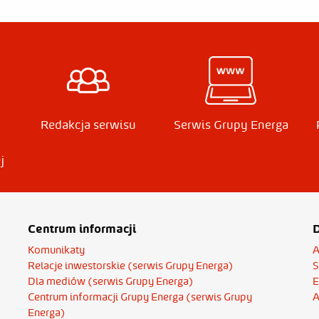
Redakcja serwisu
Serwis Grupy Energa
j
Centrum informacji
D
Komunikaty
A
Relacje inwestorskie (serwis Grupy Energa)
S
Dla mediów (serwis Grupy Energa)
E
Centrum informacji Grupy Energa (serwis Grupy
A
Energa)