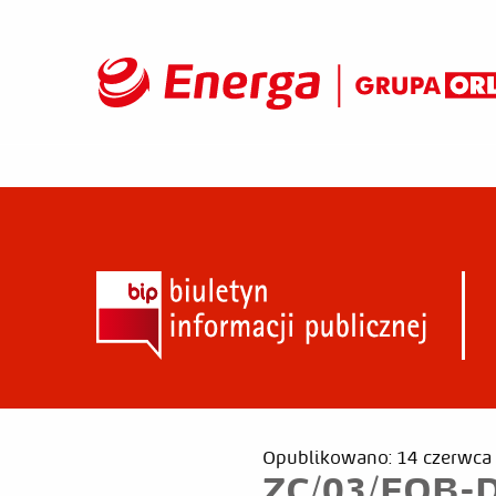
Opublikowano: 14 czerwca
ZC/03/EOB-D