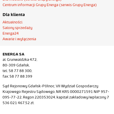
Centrum informacji Grupy Energa (serwis Grupy Energa)
Dla klienta
Aktualności
Salony sprzedaży
Energa24
Awarie i wyłączenia
ENERGA SA
al. Grunwaldzka 472,
80-309 Gdańsk,
tel.: 58 77 88 300,
fax: 58 77 88 399
Sąd Rejonowy Gdańsk-Północ, VII Wydział Gospodarczy
Krajowego Rejestru Sądowego, NR KRS 0000271591 NIP 957-
095-77-22, Regon 220353024, kapitał zakładowy/wpłacony 7
536 021 467,52 zł.