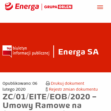
Energa SA
Opublikowano: 06
Drukuj dokument
lutego 2020
Rejestr zmian dokumentu
ZC/01/EITE/EOB/2020 –
Umowy Ramowe na