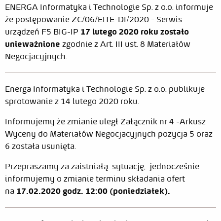
ENERGA Informatyka i Technologie Sp. z o.o. informuje
że postępowanie ZC/06/EITE-DI/2020 - Serwis
urządzeń F5 BIG-IP
17 lutego 2020 roku zostało
unieważnione
zgodnie z Art. III ust. 8 Materiałów
Negocjacyjnych.
Energa Informatyka i Technologie Sp. z o.o. publikuje
sprotowanie z 14 lutego 2020 roku.
Informujemy że zmianie uległ Załącznik nr 4 -Arkusz
Wyceny do Materiałów Negocjacyjnych pozycja 5 oraz
6 została usunięta.
Przepraszamy za zaistniałą sytuację, jednocześnie
informujemy o zmianie terminu składania ofert
na
17.02.2020 godz. 12:00 (poniedziałek).