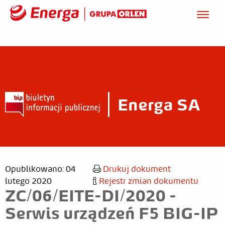
Energa SA
Opublikowano: 04
Drukuj dokument
lutego 2020
Rejestr zmian dokumentu
ZC/06/EITE-DI/2020 -
Serwis urządzeń F5 BIG-IP