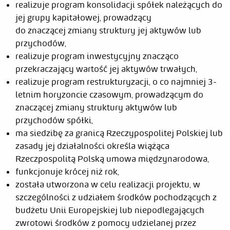
realizuje program konsolidacji spółek należących do
jej grupy kapitałowej, prowadzący
do znaczącej zmiany struktury jej aktywów lub
przychodów,
realizuje program inwestycyjny znacząco
przekraczający wartość jej aktywów trwałych,
realizuje program restrukturyzacji, o co najmniej 3-
letnim horyzoncie czasowym, prowadzącym do
znaczącej zmiany struktury aktywów lub
przychodów spółki,
ma siedzibę za granicą Rzeczypospolitej Polskiej lub
zasady jej działalności określa wiążąca
Rzeczpospolitą Polską umowa międzynarodowa,
funkcjonuje krócej niż rok,
została utworzona w celu realizacji projektu, w
szczególności z udziałem środków pochodzących z
budżetu Unii Europejskiej lub niepodlegających
zwrotowi środków z pomocy udzielanej przez