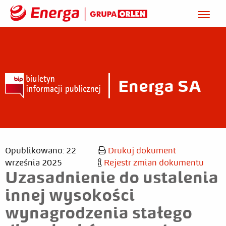
Energa SA
Opublikowano: 22
Drukuj dokument
września 2025
Rejestr zmian dokumentu
Uzasadnienie do ustalenia
innej wysokości
wynagrodzenia stałego