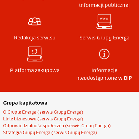
2025-
Grzegorz
Publikacja od 2025-09-
informacji publicznej
09-22
Irczuk
22 13:29
Redakcja serwisu
Serwis Grupy Energa
Platforma zakupowa
Informacje
nieudostępnione w BIP
Grupa kapitałowa
O Grupie Energa (serwis Grupy Energa)
Linie biznesowe (serwis Grupy Energa)
Odpowiedzialność społeczna (serwis Grupy Energa)
Strategia Grupy Energa (serwis Grupy Energa)