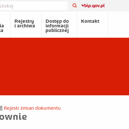
Rejestry
Dostęp do
Kontakt
ia
i archiwa
informacji
ia
publicznej
Rejestr zmian dokumentu
rownie