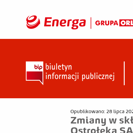
Opublikowano: 28 lipca 20
Zmiany w skł
Ostrołęka S